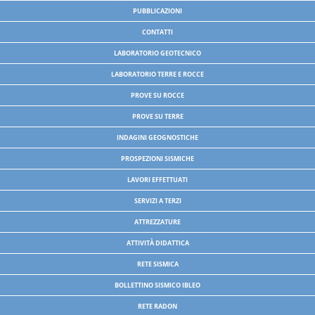
PUBBLICAZIONI
CONTATTI
LABORATORIO GEOTECNICO
LABORATORIO TERRE E ROCCE
PROVE SU ROCCE
PROVE SU TERRE
INDAGINI GEOGNOSTICHE
PROSPEZIONI SISMICHE
LAVORI EFFETTUATI
SERVIZI A TERZI
ATTREZZATURE
ATTIVITÀ DIDATTICA
RETE SISMICA
BOLLETTINO SISMICO IBLEO
RETE RADON