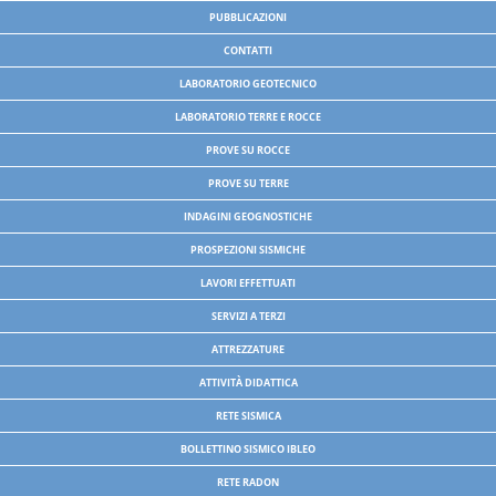
PUBBLICAZIONI
CONTATTI
LABORATORIO GEOTECNICO
LABORATORIO TERRE E ROCCE
PROVE SU ROCCE
PROVE SU TERRE
INDAGINI GEOGNOSTICHE
PROSPEZIONI SISMICHE
LAVORI EFFETTUATI
SERVIZI A TERZI
ATTREZZATURE
ATTIVITÀ DIDATTICA
RETE SISMICA
BOLLETTINO SISMICO IBLEO
RETE RADON