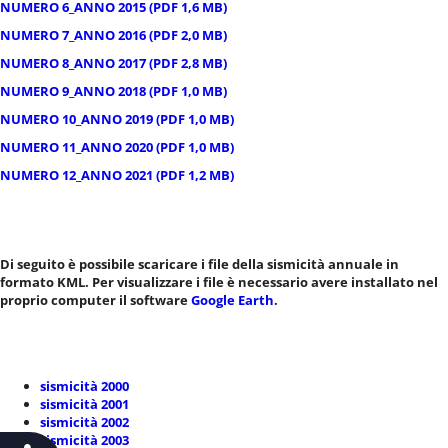
NUMERO 6_ANNO 2015 (PDF 1,6 MB)
NUMERO 7_ANNO 2016 (PDF 2,0 MB)
NUMERO 8_ANNO 2017 (PDF 2,8 MB)
NUMERO 9_ANNO 2018 (PDF 1,0 MB)
NUMERO 10_ANNO 2019 (PDF 1,0 MB)
NUMERO 11_ANNO 2020 (PDF 1,0 MB)
NUMERO 12_ANNO 2021 (PDF 1,2 MB)
Di seguito è possibile scaricare i file della sismicità annuale in
formato KML. Per visualizzare i file è necessario avere installato nel
proprio computer il software
Google Earth
.
sismicità 2000
sismicità 2001
sismicità 2002
sismicità 2003