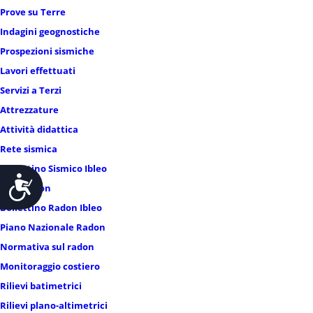
Prove su Terre
Indagini geognostiche
Prospezioni sismiche
Lavori effettuati
Servizi a Terzi
Attrezzature
Attività didattica
Rete sismica
Bollettino Sismico Ibleo
Accessibilità
Rete radon
Bollettino Radon Ibleo
Piano Nazionale Radon
Normativa sul radon
Monitoraggio costiero
Rilievi batimetrici
Rilievi plano-altimetrici