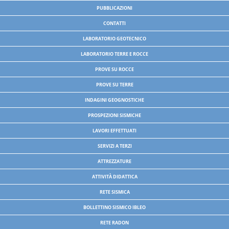
PUBBLICAZIONI
CONTATTI
LABORATORIO GEOTECNICO
LABORATORIO TERRE E ROCCE
PROVE SU ROCCE
PROVE SU TERRE
INDAGINI GEOGNOSTICHE
PROSPEZIONI SISMICHE
LAVORI EFFETTUATI
SERVIZI A TERZI
ATTREZZATURE
ATTIVITÀ DIDATTICA
RETE SISMICA
BOLLETTINO SISMICO IBLEO
RETE RADON