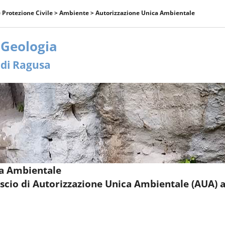
 Protezione Civile
>
Ambiente
> Autorizzazione Unica Ambientale
 di Ragusa
ca Ambientale
ascio di Autorizzazione Unica Ambientale (AUA) ai