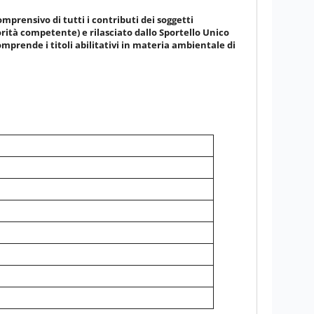
prensivo di tutti i contributi dei soggetti
rità competente) e rilasciato dallo Sportello Unico
comprende i titoli abilitativi in materia ambientale di