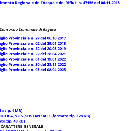
imento Regionale dell’Acqua e dei Rifiuti n. 47156 del 06.11.2015
Consorzio Comunale di Ragusa
glio Provinciale n. 27 del 06.10.2017
glio Provinciale n. 02 del 29.01.2018
glio Provinciale n. 12 del 20.05.2019
glio Provinciale n. 22 del 28.04.2021
glio Provinciale n. 01 del 19.01.2022
glio Provinciale n. 30 del 28.11.2022
glio Provinciale n. 05 del 08.04.2025
o zip, 1 MB)
FICA_NON_SOSTANZIALE (formato zip, 128 KB)
o zip, 48 KB)
_CARATTERE_GENERALE