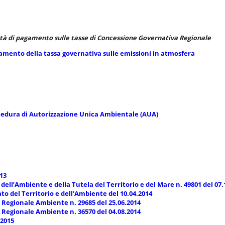
à di pagamento sulle tasse di Concessione Governativa Regionale
mento della tassa governativa sulle emissioni in atmosfera
cedura di Autorizzazione Unica Ambientale (AUA)
013
 dell’Ambiente e della Tutela del Territorio e del Mare n. 49801 del 07.
ato del Territorio e dell’Ambiente del 10.04.2014
Regionale Ambiente n. 29685 del 25.06.2014
Regionale Ambiente n. 36570 del 04.08.2014
.2015